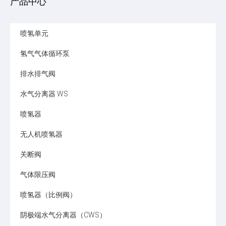
产品中心
喷氢单元
氢气气体循环泵
排水排气阀
水气分离器 WS
喷氢器
无人机喷氢器
关断阀
气体限压阀
喷氢器（比例阀）
阴极端水气分离器（CWS）