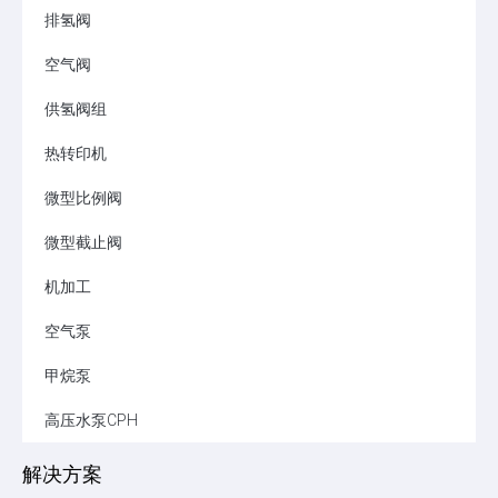
排氢阀
空气阀
供氢阀组
热转印机
微型比例阀
微型截止阀
机加工
空气泵
甲烷泵
高压水泵CPH
解决方案