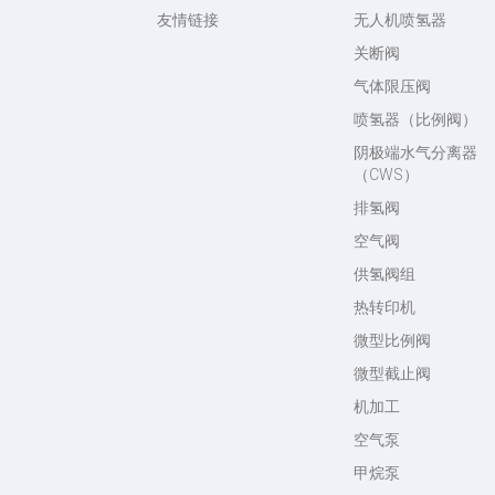
友情链接
无人机喷氢器
关断阀
气体限压阀
喷氢器（比例阀）
阴极端水气分离器
（CWS）
排氢阀
空气阀
供氢阀组
热转印机
微型比例阀
微型截止阀
机加工
空气泵
甲烷泵