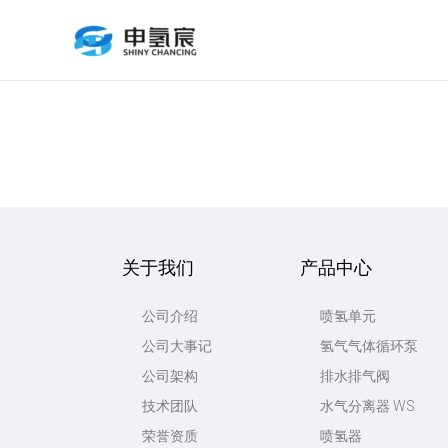
跳
至
内
容
关于我们
产品中心
公司介绍
喷氢单元
公司大事记
氢气气体循环泵
公司架构
排水排气阀
技术团队
水气分离器 WS
荣誉资质
喷氢器