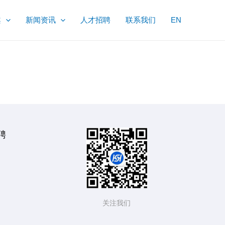
案
新闻资讯
人才招聘
联系我们
EN
聘
关注我们