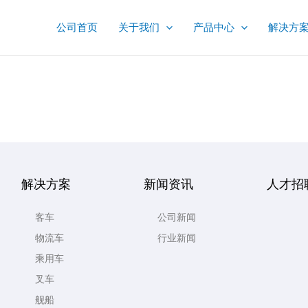
公司首页
关于我们
产品中心
解决方
解决方案
新闻资讯
人才招
客车
公司新闻
物流车
行业新闻
乘用车
叉车
舰船