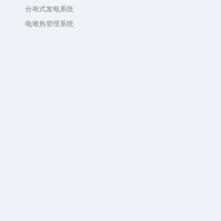
分布式发电系统
电堆热管理系统