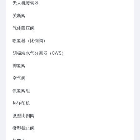
无人机喷氢器
关断阀
气体限压阀
喷氢器（比例阀）
阴极端水气分离器（CWS）
排氢阀
空气阀
供氢阀组
热转印机
微型比例阀
微型截止阀