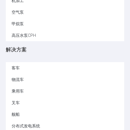
机加工
空气泵
甲烷泵
高压水泵CPH
解决方案
客车
物流车
乘用车
叉车
舰船
分布式发电系统