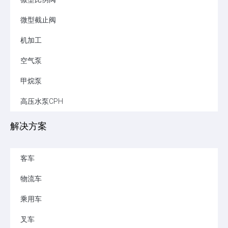
微型截止阀
机加工
空气泵
甲烷泵
高压水泵CPH
解决方案
客车
物流车
乘用车
叉车