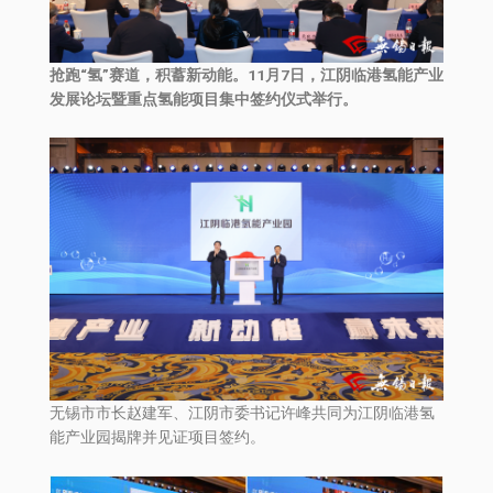
抢跑“氢”赛道，积蓄新动能。11月7日，江阴临港氢能产业
发展论坛暨重点氢能项目集中签约仪式举行。
无锡市市长赵建军、江阴市委书记许峰共同为江阴临港氢
能产业园揭牌并见证项目签约。