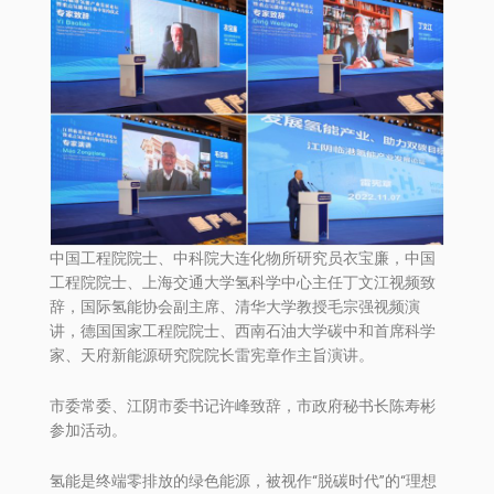
中国工程院院士、中科院大连化物所研究员衣宝廉，中国
工程院院士、上海交通大学氢科学中心主任丁文江视频致
辞，国际氢能协会副主席、清华大学教授毛宗强视频演
讲，德国国家工程院院士、西南石油大学碳中和首席科学
家、天府新能源研究院院长雷宪章作主旨演讲。
市委常委、江阴市委书记许峰致辞，市政府秘书长陈寿彬
参加活动。
氢能是终端零排放的绿色能源，被视作“脱碳时代”的“理想