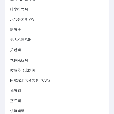
排水排气阀
水气分离器 WS
喷氢器
无人机喷氢器
关断阀
气体限压阀
喷氢器（比例阀）
阴极端水气分离器（CWS）
排氢阀
空气阀
供氢阀组