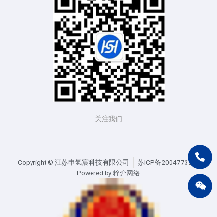
关注我们
Copyright ©️ 江苏申氢宸科技有限公司
苏ICP备20047732号
Powered by 粹介网络