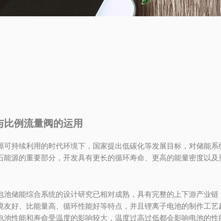
与比例流量阀的运用
源可持续利用的时代环境下，国家提出低碳化等发展目标，对储能系
石能源的重要部分，开发具有更长的循环寿命、更高的能量密度以及
电池储能综合系统的设计研究已相对成熟，具有完整的上下游产业链
境友好、比能量高、循环性能好等特点，并且锂离子电池的制作工艺
电池性能和寿命受温度的影响较大，温度过高过低都会影响电池的性