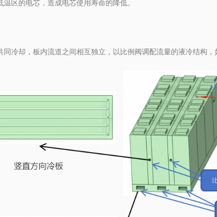
低温区的电芯，造成电芯使用寿命的降低。
共同冷却，板内流道之间相互独立，以比例阀调配流量的液冷结构，