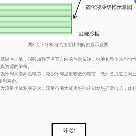
图3.上下冷板与流道前比例阀位置示意图
制高温区扩散，同时加强了竖直方向的热量传递，电池包整体热均匀
冷媒资源的浪费。
加强冷却局部高温电芯，减少冷却温度较低的电芯，做到各流道之间
使用寿命。
足大流量小体积的要求。流量范围大能更好的冷却发热异常电芯，体