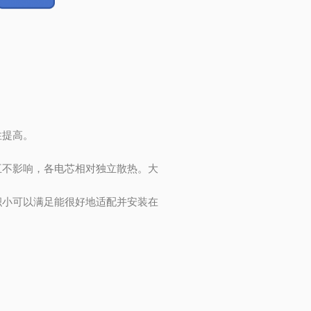
性提高。
互不影响，各电芯相对独立散热。大
积小可以满足能很好地适配并安装在