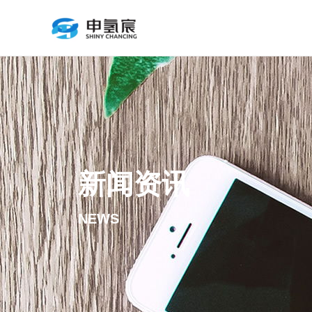
跳
至
内
容
新闻资讯
NEWS