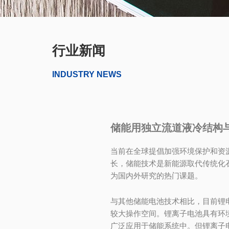
行业新闻
INDUSTRY NEWS
储能用独立流道液冷结构
当前在全球提倡加强环境保护和资
长，储能技术是新能源取代传统化
为国内外研究的热门课题。
与其他储能电池技术相比，目前锂
较大操作空间。锂离子电池具有环
广泛应用于储能系统中。但锂离子