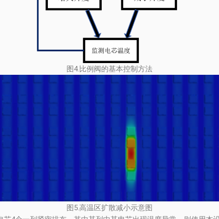
图4.比例阀的基本控制方法
图5.高温区扩散减小示意图