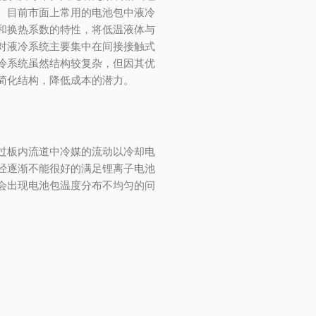
。目前市面上常用的电池包中液冷
和换热系数的特性，将低温液体与
对液冷系统主要集中在间接接触式
冷系统虽然结构较复杂，但因其优
简化结构，降低成本的潜力。
过板内流道中冷媒的流动以冷却电
经逐渐不能很好的满足锂离子电池
会出现电池包温度分布不均匀的问