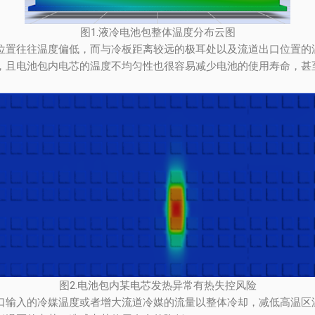
图1.液冷电池包整体温度分布云图
位置往往温度偏低，而与冷板距离较远的极耳处以及流道出口位置的
，且电池包内电芯的温度不均匀性也很容易减少电池的使用寿命，甚
图2.电池包内某电芯发热异常有热失控风险
口输入的冷媒温度或者增大流道冷媒的流量以整体冷却，减低高温区