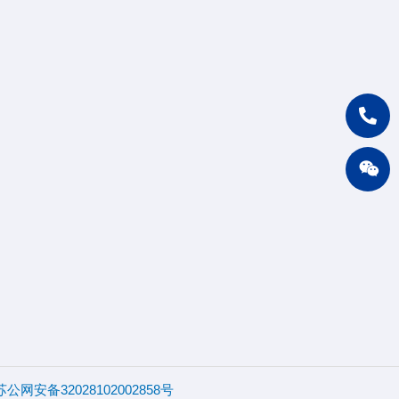
苏公网安备32028102002858号