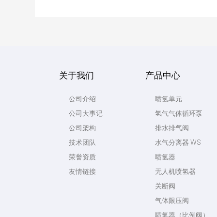
关于我们
产品中心
公司介绍
喷氢单元
公司大事记
氢气气体循环泵
公司架构
排水排气阀
技术团队
水气分离器 WS
荣誉资质
喷氢器
友情链接
无人机喷氢器
关断阀
气体限压阀
喷氢器（比例阀）